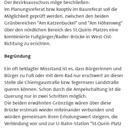
Der Bezirksausschuss möge beschließen:
Im Planungsreferat bzw. kooptiv im Baureferat soll die
Möglichkeit geprüft werden, zwischen den beiden
Grünbereichen "Am Katzenbuckel" und "Am Höhenweg"
über den nördlichen Bereich des St.Quirin-Platzes eine
kombinierte Fußgänger/Radler-Brücke in West-Ost-
Richtung zu errichten.
Begründung
Ein oft beklagter Missstand ist es, dass Bürgerinnen und
Bürger zu Fuß oder mit dem Rad nur erschwert an dieser
Stelle die Chiemgaustraße bzw. Tegernseer Landstraße
queren können. Schon durch die Ampelschaltung ist die
Querung nur in zwei Schritten möglich.
Die beiden erwähnten Grünzüge wären über diese
Brücke erstmals wieder miteinander verbunden und
würden gemeinsam ihren Erholungswert steigern, die
Verbindung von und zur U-Bahn-Station "St.Qurin-Platz