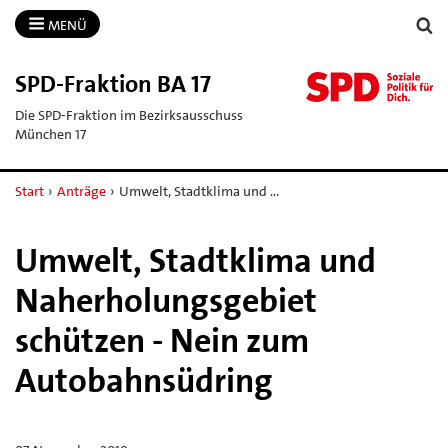
MENÜ
SPD-​Fraktion BA 17
Die SPD-Fraktion im Bezirksausschuss
München 17
Start
›
Anträge
›
Umwelt, Stadtklima und …
Umwelt, Stadtklima und
Naherholungsgebiet
schützen - Nein zum
Autobahnsüdring