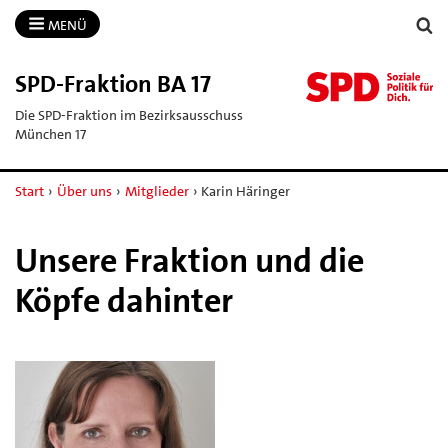
MENÜ
SPD-​Fraktion BA 17
Die SPD-Fraktion im Bezirksausschuss
München 17
Start
›
Über uns
›
Mitglieder
›
Karin Häringer
Unsere Fraktion und die
Köpfe dahinter