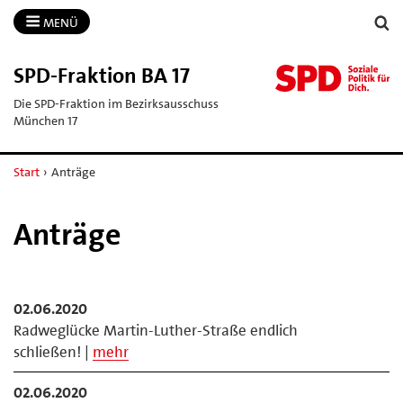
MENÜ
SPD-​Fraktion BA 17
Die SPD-Fraktion im Bezirksausschuss
München 17
Start
›
Anträge
Anträge
02.06.2020
Radweglücke Martin-Luther-Straße endlich
schließen! |
mehr
02.06.2020